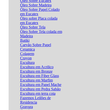
Óleo Sobre Eucatex
Óleo Sobre Madeira
Óleo Sobre Papel Colado
em Eucatex
Óleo sobre Placa colada
em Eucatex
Óleo Sobre Tela
Óleo Sobre Tela colada em
Madeira
Batiki
Carvão Sobre Papel
Ceramica
Colagem
Crayon
Escultura
Escultura em Acrilico
Escultura em Bronze
Escultura em Fiber Glass
Escultura em Marfim
Escultura em Papel Mache
Escultura em Pedra Sabão
Escultura em terra cota
Fazemos Leilões de
Residencia
Gravura