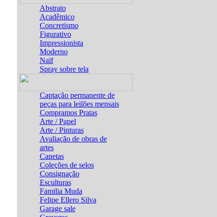
Abstrato
Acadêmico
Concretismo
Figurativo
Impressionista
Moderno
Naïf
Spray sobre tela
Captação permanente de
peças para leilões mensais
Compramos Pratas
Arte / Papel
Arte / Pinturas
Avaliação de obras de
artes
Canetas
Coleções de selos
Consignação
Esculturas
Familia Muda
Felipe Ellero Silva
Garage sale