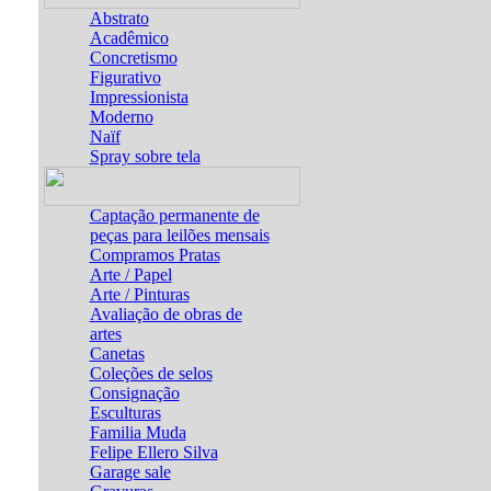
Abstrato
Acadêmico
Concretismo
Figurativo
Impressionista
Moderno
Naïf
Spray sobre tela
Captação permanente de
peças para leilões mensais
Compramos Pratas
Arte / Papel
Arte / Pinturas
Avaliação de obras de
artes
Canetas
Coleções de selos
Consignação
Esculturas
Familia Muda
Felipe Ellero Silva
Garage sale