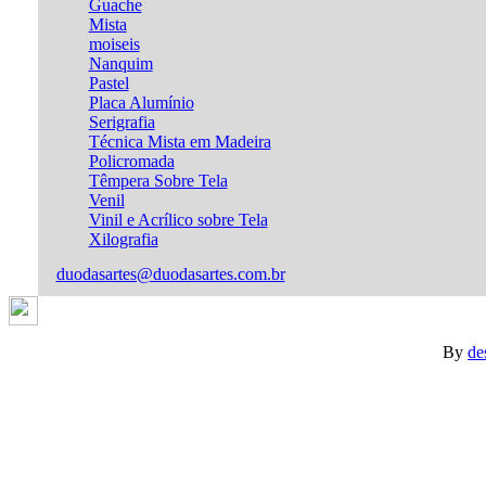
Guache
Mista
moiseis
Nanquim
Pastel
Placa Alumínio
Serigrafia
Técnica Mista em Madeira
Policromada
Têmpera Sobre Tela
Venil
Vinil e Acrílico sobre Tela
Xilografia
duodasartes@duodasartes.com.br
By
de