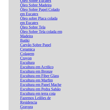
Óleo Sobre Eucatex
Óleo Sobre Madeira
Óleo Sobre Papel Colado
em Eucatex
Óleo sobre Placa colada
em Eucatex
Óleo Sobre Tela
Óleo Sobre Tela colada em
Madeira
Batiki
Carvão Sobre Papel
Ceramica
Colagem
Crayon
Escultura
Escultura em Acrilico
Escultura em Bronze
Escultura em Fiber Glass
Escultura em Marfim
Escultura em Papel Mache
Escultura em Pedra Sabão
Escultura em terra cota
Fazemos Leilões de
Residencia
Gravura