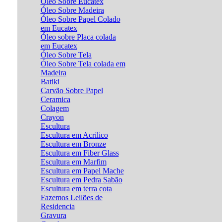
Óleo Sobre Eucatex
Óleo Sobre Madeira
Óleo Sobre Papel Colado
em Eucatex
Óleo sobre Placa colada
em Eucatex
Óleo Sobre Tela
Óleo Sobre Tela colada em
Madeira
Batiki
Carvão Sobre Papel
Ceramica
Colagem
Crayon
Escultura
Escultura em Acrilico
Escultura em Bronze
Escultura em Fiber Glass
Escultura em Marfim
Escultura em Papel Mache
Escultura em Pedra Sabão
Escultura em terra cota
Fazemos Leilões de
Residencia
Gravura