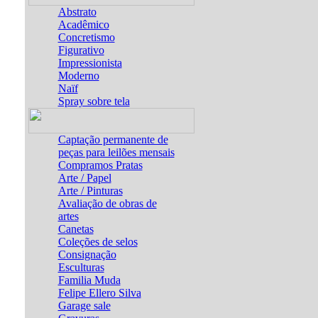
Abstrato
Acadêmico
Concretismo
Figurativo
Impressionista
Moderno
Naïf
Spray sobre tela
Captação permanente de
peças para leilões mensais
Compramos Pratas
Arte / Papel
Arte / Pinturas
Avaliação de obras de
artes
Canetas
Coleções de selos
Consignação
Esculturas
Familia Muda
Felipe Ellero Silva
Garage sale