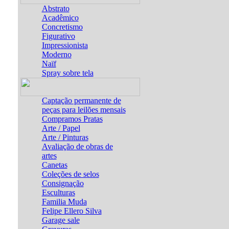
Abstrato
Acadêmico
Concretismo
Figurativo
Impressionista
Moderno
Naïf
Spray sobre tela
Captação permanente de
peças para leilões mensais
Compramos Pratas
Arte / Papel
Arte / Pinturas
Avaliação de obras de
artes
Canetas
Coleções de selos
Consignação
Esculturas
Familia Muda
Felipe Ellero Silva
Garage sale