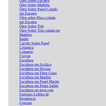
Óleo Sobre Eucatex
Óleo Sobre Madeira
Óleo Sobre Papel Colado
em Eucatex
Óleo sobre Placa colada
em Eucatex
Óleo Sobre Tela
Óleo Sobre Tela colada em
Madeira
Batiki
Carvão Sobre Papel
Ceramica
Colagem
Crayon
Escultura
Escultura em Acrilico
Escultura em Bronze
Escultura em Fiber Glass
Escultura em Marfim
Escultura em Papel Mache
Escultura em Pedra Sabão
Escultura em terra cota
Fazemos Leilões de
Residencia
Gravura