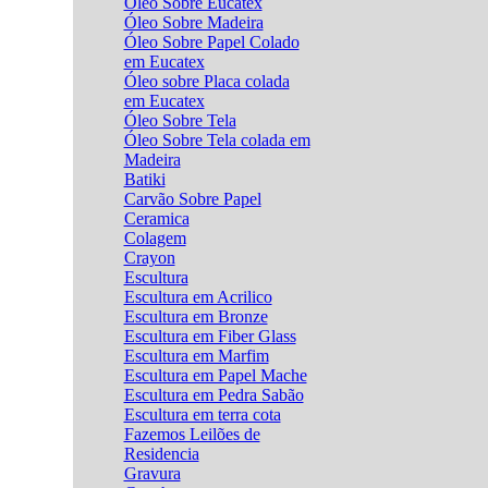
Óleo Sobre Eucatex
Óleo Sobre Madeira
Óleo Sobre Papel Colado
em Eucatex
Óleo sobre Placa colada
em Eucatex
Óleo Sobre Tela
Óleo Sobre Tela colada em
Madeira
Batiki
Carvão Sobre Papel
Ceramica
Colagem
Crayon
Escultura
Escultura em Acrilico
Escultura em Bronze
Escultura em Fiber Glass
Escultura em Marfim
Escultura em Papel Mache
Escultura em Pedra Sabão
Escultura em terra cota
Fazemos Leilões de
Residencia
Gravura