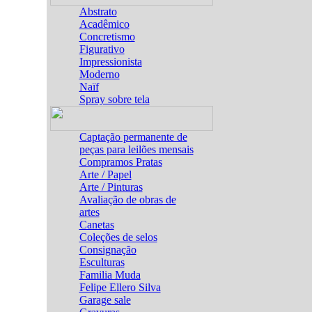
Abstrato
Acadêmico
Concretismo
Figurativo
Impressionista
Moderno
Naïf
Spray sobre tela
Captação permanente de
peças para leilões mensais
Compramos Pratas
Arte / Papel
Arte / Pinturas
Avaliação de obras de
artes
Canetas
Coleções de selos
Consignação
Esculturas
Familia Muda
Felipe Ellero Silva
Garage sale