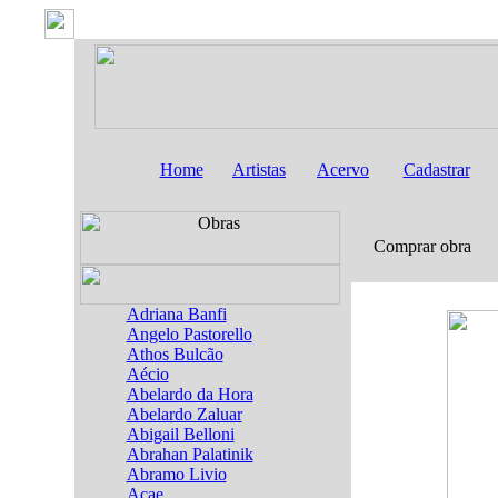
Home
Artistas
Acervo
Cadastrar
Comprar obra
Adriana Banfi
Angelo Pastorello
Athos Bulcão
Aécio
Abelardo da Hora
Abelardo Zaluar
Abigail Belloni
Abrahan Palatinik
Abramo Livio
Acae