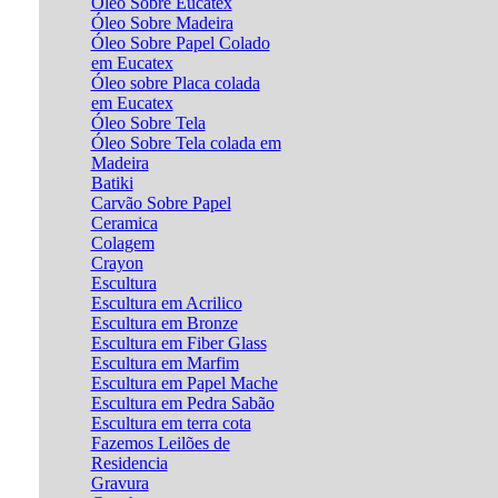
Óleo Sobre Eucatex
Óleo Sobre Madeira
Óleo Sobre Papel Colado
em Eucatex
Óleo sobre Placa colada
em Eucatex
Óleo Sobre Tela
Óleo Sobre Tela colada em
Madeira
Batiki
Carvão Sobre Papel
Ceramica
Colagem
Crayon
Escultura
Escultura em Acrilico
Escultura em Bronze
Escultura em Fiber Glass
Escultura em Marfim
Escultura em Papel Mache
Escultura em Pedra Sabão
Escultura em terra cota
Fazemos Leilões de
Residencia
Gravura