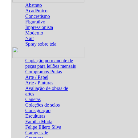
Abstrato
Acadêmico
Concretismo
Figurativo
Impressionista
Moderno
Naïf
Spray sobre tela
Captação permanente de
peças para leilões mensais
Compramos Pratas
Arte / Papel
Arte / Pinturas
Avaliação de obras de
artes
Canetas
Coleções de selos
Consignação
Esculturas
Familia Muda
Felipe Ellero Silva
Garage sale