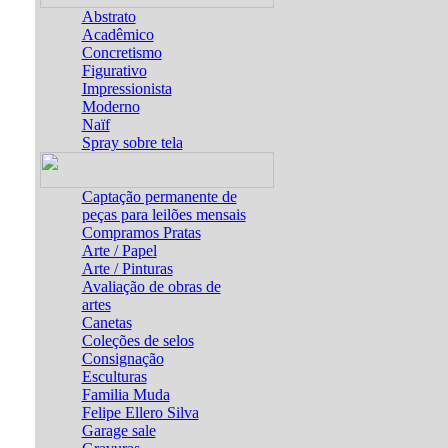
Abstrato
Acadêmico
Concretismo
Figurativo
Impressionista
Moderno
Naïf
Spray sobre tela
Captação permanente de
peças para leilões mensais
Compramos Pratas
Arte / Papel
Arte / Pinturas
Avaliação de obras de
artes
Canetas
Coleções de selos
Consignação
Esculturas
Familia Muda
Felipe Ellero Silva
Garage sale