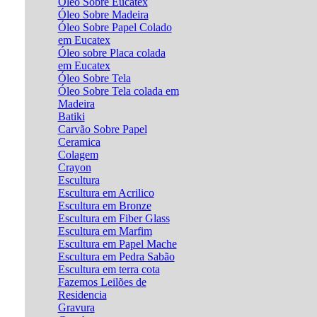
Óleo Sobre Eucatex
Óleo Sobre Madeira
Óleo Sobre Papel Colado
em Eucatex
Óleo sobre Placa colada
em Eucatex
Óleo Sobre Tela
Óleo Sobre Tela colada em
Madeira
Batiki
Carvão Sobre Papel
Ceramica
Colagem
Crayon
Escultura
Escultura em Acrilico
Escultura em Bronze
Escultura em Fiber Glass
Escultura em Marfim
Escultura em Papel Mache
Escultura em Pedra Sabão
Escultura em terra cota
Fazemos Leilões de
Residencia
Gravura